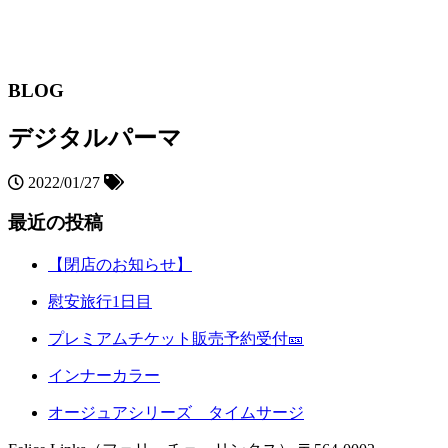
BLOG
デジタルパーマ
2022/01/27
最近の投稿
【閉店のお知らせ】
慰安旅行1日目
プレミアムチケット販売予約受付🎫
インナーカラー
オージュアシリーズ タイムサージ