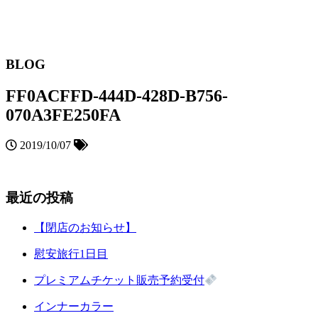
BLOG
FF0ACFFD-444D-428D-B756-
070A3FE250FA
2019/10/07
最近の投稿
【閉店のお知らせ】
慰安旅行1日目
プレミアムチケット販売予約受付
インナーカラー