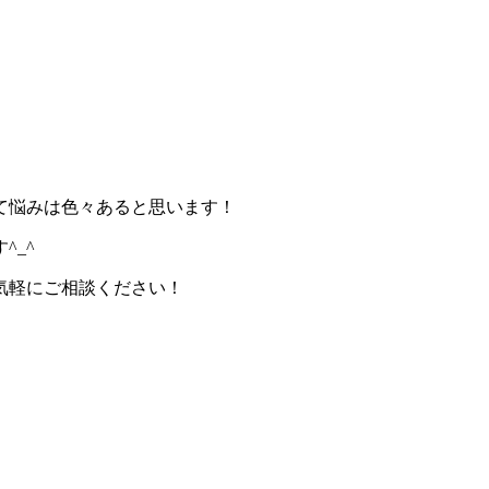
て悩みは色々あると思います！
^_^
気軽にご相談ください！