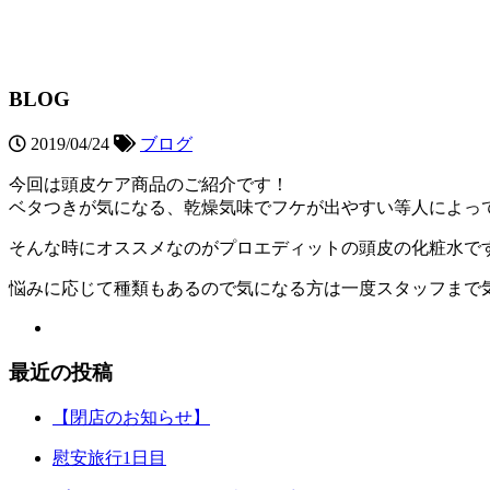
BLOG
2019/04/24
ブログ
今回は頭皮ケア商品のご紹介です！
ベタつきが気になる、乾燥気味でフケが出やすい等人によっ
そんな時にオススメなのがプロエディットの頭皮の化粧水です
悩みに応じて種類もあるので気になる方は一度スタッフまで
最近の投稿
【閉店のお知らせ】
慰安旅行1日目