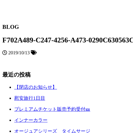
BLOG
F702A489-C247-4256-A473-0290C630563
2019/10/13
最近の投稿
【閉店のお知らせ】
慰安旅行1日目
プレミアムチケット販売予約受付🎫
インナーカラー
オージュアシリーズ タイムサージ