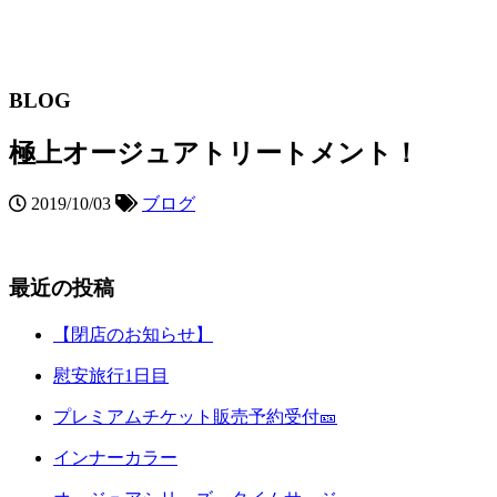
BLOG
極上オージュアトリートメント！
2019/10/03
ブログ
最近の投稿
【閉店のお知らせ】
慰安旅行1日目
プレミアムチケット販売予約受付🎫
インナーカラー