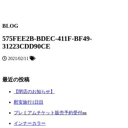
BLOG
575FEE2B-BDEC-411F-BF49-
31223CDD90CE
2021/02/11
最近の投稿
【閉店のお知らせ】
慰安旅行1日目
プレミアムチケット販売予約受付🎫
インナーカラー