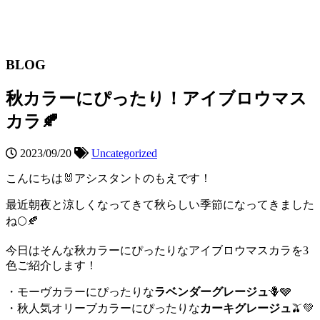
BLOG
秋カラーにぴったり！アイブロウマス
カラ🍂
2023/09/20
Uncategorized
こんにちは🐰アシスタントのもえです！
最近朝夜と涼しくなってきて秋らしい季節になってきました
ね🌕🍂
今日はそんな秋カラーにぴったりなアイブロウマスカラを3
色ご紹介します！
・モーヴカラーにぴったりな
ラベンダーグレージュ
🪻🩶
・秋人気オリーブカラーにぴったりな
カーキグレージュ
🫒💚