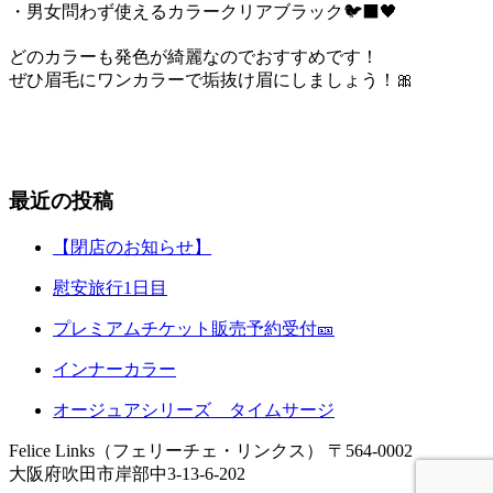
・男女問わず使えるカラークリアブラック🐦‍⬛🖤
どのカラーも発色が綺麗なのでおすすめです！
ぜひ眉毛にワンカラーで垢抜け眉にしましょう！🎀
最近の投稿
【閉店のお知らせ】
慰安旅行1日目
プレミアムチケット販売予約受付🎫
インナーカラー
オージュアシリーズ タイムサージ
Felice Links（フェリーチェ・リンクス）
〒564-0002
大阪府吹田市岸部中3-13-6-202