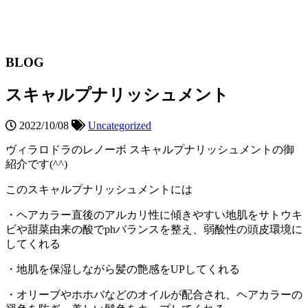
BLOG
スキャルプナリッシュメント
2022/10/08
Uncategorized
ヴィラロドラのレノーボ スキャルプナリッシュメントの御
紹介です(^^)
このスキャルプナリッシュメントには
・ヘアカラー直後のアルカリ性に傾きやすい地肌をサトウキ
ビや甜菜由来の酸でphバランスを整え、弱酸性の頭皮環境に
してくれる
・地肌を保湿しながら髪の艶感をUPしてくれる
・オリーブやホホバなどのオイルが配合され、ヘアカラーの