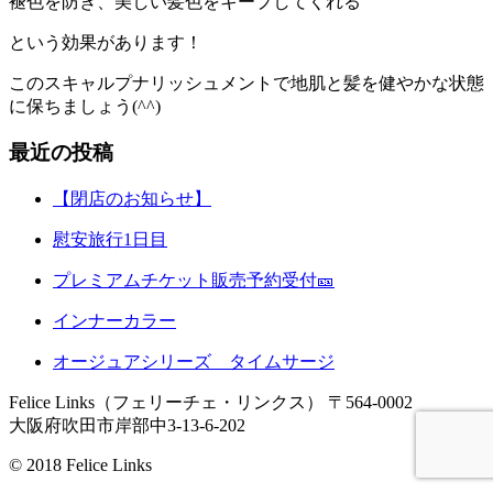
褪色を防ぎ、美しい髪色をキープしてくれる
という効果があります！
このスキャルプナリッシュメントで地肌と髪を健やかな状態
に保ちましょう(^^)
最近の投稿
【閉店のお知らせ】
慰安旅行1日目
プレミアムチケット販売予約受付🎫
インナーカラー
オージュアシリーズ タイムサージ
Felice Links（フェリーチェ・リンクス）
〒564-0002
大阪府吹田市岸部中3-13-6-202
© 2018 Felice Links