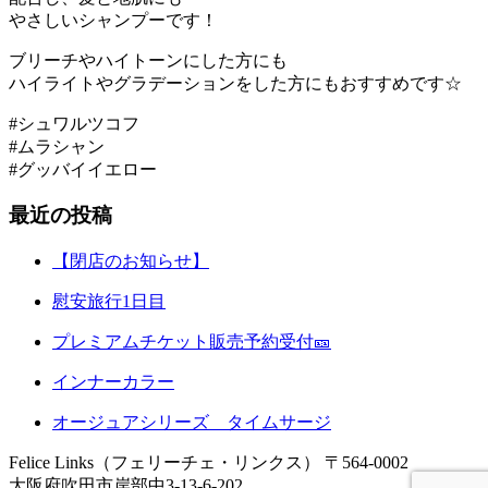
やさしいシャンプーです！
ブリーチやハイトーンにした方にも
ハイライトやグラデーションをした方にもおすすめです☆
#シュワルツコフ
#ムラシャン
#グッバイイエロー
最近の投稿
【閉店のお知らせ】
慰安旅行1日目
プレミアムチケット販売予約受付🎫
インナーカラー
オージュアシリーズ タイムサージ
Felice Links（フェリーチェ・リンクス）
〒564-0002
大阪府吹田市岸部中3-13-6-202