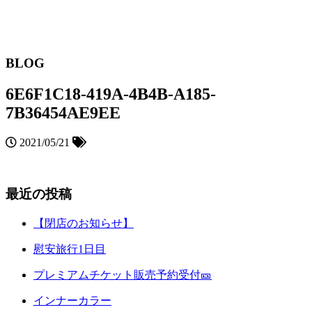
BLOG
6E6F1C18-419A-4B4B-A185-
7B36454AE9EE
2021/05/21
最近の投稿
【閉店のお知らせ】
慰安旅行1日目
プレミアムチケット販売予約受付🎫
インナーカラー