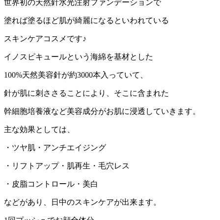
世界初の天然針水光注射ファンデーションで
塗れば塗るほど肌が綺麗になるといわれている
スキンケアコスメです♪
イノスピキュールという海綿を基材とした
100%
天然美容針が約
3000
本入っていて、
針が肌に刺ささることにより、そこに含まれた
幹細胞培養液など美容成分がお肌に浸透していきます。
主な効果としては、
・ツヤ肌・アンチエイジング
・リフトアップ・肌再生・毛穴レス
・皮脂コントロール・美白
などがあり、日中のスキンケアが出来ます。