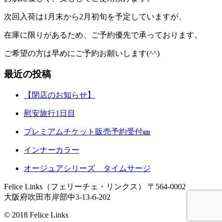
次回入荷は
1
月末から
2
月初旬を予定していますが、
在庫に限りがあるため、ご予約優先で承っております。
ご希望の方は早めにご予約お願いします
(^^)
最近の投稿
【閉店のお知らせ】
慰安旅行1日目
プレミアムチケット販売予約受付🎫
インナーカラー
オージュアシリーズ タイムサージ
Felice Links（フェリーチェ・リンクス）
〒564-0002
大阪府吹田市岸部中3-13-6-202
© 2018 Felice Links