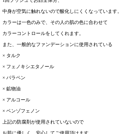
1
回プッシュでお顔全体分、
中身が空気に触れないので酸化しにくくなっています。
カラーは一色のみで、その人の肌の色に合わせて
カラーコントロールをしてくれます。
また、一般的なファンデーションに使用されている
×
タルク
×
フェノキシエタノール
×
パラペン
×
鉱物油
×
アルコール
×
ベンゾフェノン
上記の防腐剤が使用されていないので
お肌に優しく、安心してご使用頂けます。