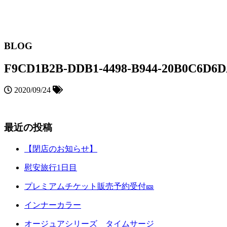
BLOG
F9CD1B2B-DDB1-4498-B944-20B0C6D6D
2020/09/24
最近の投稿
【閉店のお知らせ】
慰安旅行1日目
プレミアムチケット販売予約受付🎫
インナーカラー
オージュアシリーズ タイムサージ