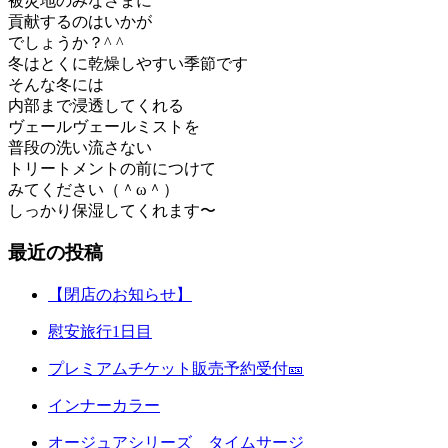
被災地のみなさまに
貢献するのはいかが
でしょうか？^ ^
冬はとくに乾燥しやすい季節です
そんな冬には
内部まで浸透してくれる
ヴェールヴェールミストを
普段の洗い流さない
トリートメントの前につけて
みてください（＾ω＾）
しっかり保湿してくれます〜
最近の投稿
【閉店のお知らせ】
慰安旅行1日目
プレミアムチケット販売予約受付🎫
インナーカラー
オージュアシリーズ タイムサージ